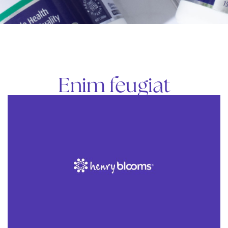
Enim feugiat