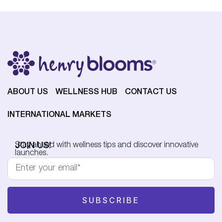
ABOUT US
WELLNESS HUB
CONTACT US
INTERNATIONAL MARKETS
JOIN US!
Stay ahead with wellness tips and discover innovative
launches.