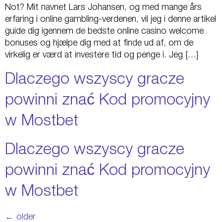
Not? Mit navnet Lars Johansen, og med mange års
erfaring i online gambling-verdenen, vil jeg i denne artikel
guide dig igennem de bedste online casino welcome
bonuses og hjælpe dig med at finde ud af, om de
virkelig er værd at investere tid og penge i. Jeg […]
Dlaczego wszyscy gracze
powinni znać Kod promocyjny
w Mostbet
Dlaczego wszyscy gracze
powinni znać Kod promocyjny
w Mostbet
←
older