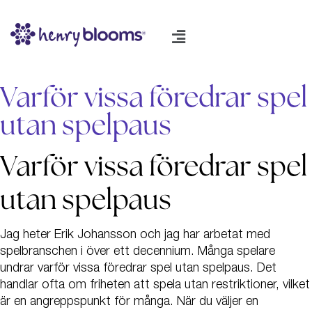
Varför vissa föredrar spel
utan spelpaus
Varför vissa föredrar spel
utan spelpaus
Jag heter Erik Johansson och jag har arbetat med
spelbranschen i över ett decennium. Många spelare
undrar varför vissa föredrar spel utan spelpaus. Det
handlar ofta om friheten att spela utan restriktioner, vilket
är en angreppspunkt för många. När du väljer en