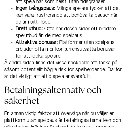
att spela när som helst, utan tidsgränser.
Ingen tvångspaus:
Många spelare tycker att det
kan vara frustrerande att behöva ta pauser när
de är i sitt flöde.
Brett utbud:
Ofta har dessa sidor ett bredare
spelutbud än de med spelpaus.
Attraktiva bonusar:
Platformer utan spelpaus
erbjuder ofta mer konkurrensutsatta bonusar
för att locka spelare.
Å andra sidan finns det vissa nackdelar att tänka på,
såsom potentiellt högre risk för spelberoende. Därför
är det viktigt att alltid spela ansvarsfullt.
Betalningsalternativ och
säkerhet
En annan viktig faktor att överväga när du väljer en
plattform utan spelpaus är betalningsalternativen och