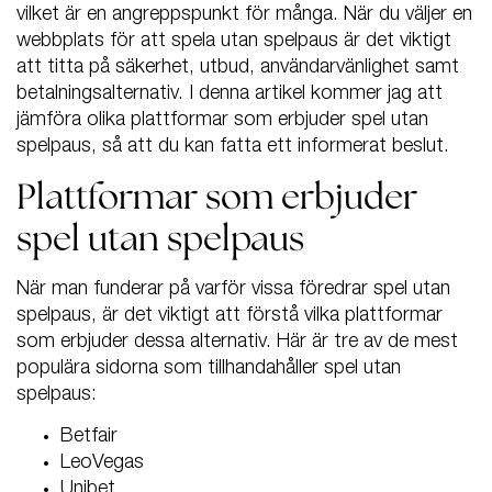
vilket är en angreppspunkt för många. När du väljer en
webbplats för att spela utan spelpaus är det viktigt
att titta på säkerhet, utbud, användarvänlighet samt
betalningsalternativ. I denna artikel kommer jag att
jämföra olika plattformar som erbjuder spel utan
spelpaus, så att du kan fatta ett informerat beslut.
Plattformar som erbjuder
spel utan spelpaus
När man funderar på varför vissa föredrar spel utan
spelpaus, är det viktigt att förstå vilka plattformar
som erbjuder dessa alternativ. Här är tre av de mest
populära sidorna som tillhandahåller spel utan
spelpaus:
Betfair
LeoVegas
Unibet