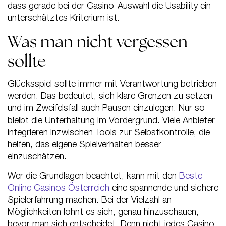
dass gerade bei der Casino-Auswahl die Usability ein
unterschätztes Kriterium ist.
Was man nicht vergessen
sollte
Glücksspiel sollte immer mit Verantwortung betrieben
werden. Das bedeutet, sich klare Grenzen zu setzen
und im Zweifelsfall auch Pausen einzulegen. Nur so
bleibt die Unterhaltung im Vordergrund. Viele Anbieter
integrieren inzwischen Tools zur Selbstkontrolle, die
helfen, das eigene Spielverhalten besser
einzuschätzen.
Wer die Grundlagen beachtet, kann mit den
Beste
Online Casinos Österreich
eine spannende und sichere
Spielerfahrung machen. Bei der Vielzahl an
Möglichkeiten lohnt es sich, genau hinzuschauen,
bevor man sich entscheidet. Denn nicht jedes Casino