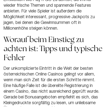
wieder frische Themen und spannende Features
anbieten. Für viele Spieler ist außerdem die
Möglichkeit interessant, progressive Jackpots zu
jagen, bei denen die Gewinnsummen oft in
Millionenhöhe steigen können.
Worauf beim Einstieg zu
achten ist: Tipps und typische
Fehler
Der unkomplizierte Eintritt in die Welt der besten
österreichischen Online Casinos gelingt vor allem,
wenn man sich Zeit für die ersten Schritte nimmt.
Eine häufige Falle ist die übereilte Registrierung in
einem Casino, das nicht ausreichend geprüft wurde.
Gerade bei Bonusangeboten empfiehlt es sich, das
Kleingedruckte sorgfältig zu lesen, um unliebsame