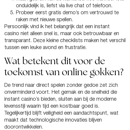
onduidelijk is, liefst via live chat of telefoon.
Probeer eerst gratis demo’s om vertrouwd te
raken met nieuwe spellen.
Persoonlijk vind ik het belangrijk dat een instant
casino niet alleen snel is, maar ook betrouwbaar en
transparant. Deze kleine checklists maken het verschil
tussen een leuke avond en frustratie.
Wat betekent dit voor de
toekomst van online gokken?
De trend naar direct spelen zonder gedoe zet zich
onverminderd voort. Het gemak en de snelheid die
instant casino’s bieden, sluiten aan bij de moderne
levensstijl waarin tijd een kostbaar goed is.
Tegelijkertijd blijft veiligheid een aandachtspunt, wat
maakt dat technologische innovaties blijven
doorontwikkelen.