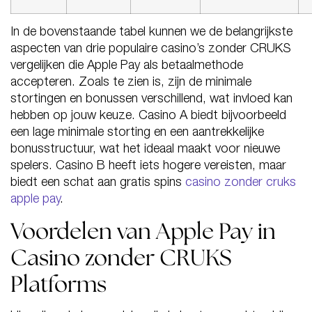
In de bovenstaande tabel kunnen we de belangrijkste
aspecten van drie populaire casino’s zonder CRUKS
vergelijken die Apple Pay als betaalmethode
accepteren. Zoals te zien is, zijn de minimale
stortingen en bonussen verschillend, wat invloed kan
hebben op jouw keuze. Casino A biedt bijvoorbeeld
een lage minimale storting en een aantrekkelijke
bonusstructuur, wat het ideaal maakt voor nieuwe
spelers. Casino B heeft iets hogere vereisten, maar
biedt een schat aan gratis spins
casino zonder cruks
apple pay
.
Voordelen van Apple Pay in
Casino zonder CRUKS
Platforms