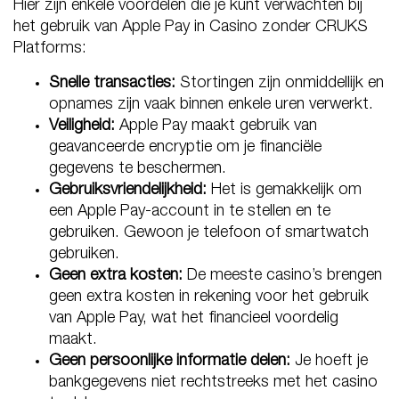
Hier zijn enkele voordelen die je kunt verwachten bij
het gebruik van Apple Pay in Casino zonder CRUKS
Platforms:
Snelle transacties:
Stortingen zijn onmiddellijk en
opnames zijn vaak binnen enkele uren verwerkt.
Veiligheid:
Apple Pay maakt gebruik van
geavanceerde encryptie om je financiële
gegevens te beschermen.
Gebruiksvriendelijkheid:
Het is gemakkelijk om
een Apple Pay-account in te stellen en te
gebruiken. Gewoon je telefoon of smartwatch
gebruiken.
Geen extra kosten:
De meeste casino’s brengen
geen extra kosten in rekening voor het gebruik
van Apple Pay, wat het financieel voordelig
maakt.
Geen persoonlijke informatie delen:
Je hoeft je
bankgegevens niet rechtstreeks met het casino