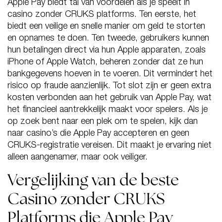
Apple Pay biedt tal van voordelen als je speelt in
casino zonder CRUKS platforms. Ten eerste, het
biedt een veilige en snelle manier om geld te storten
en opnames te doen. Ten tweede, gebruikers kunnen
hun betalingen direct via hun Apple apparaten, zoals
iPhone of Apple Watch, beheren zonder dat ze hun
bankgegevens hoeven in te voeren. Dit vermindert het
risico op fraude aanzienlijk. Tot slot zijn er geen extra
kosten verbonden aan het gebruik van Apple Pay, wat
het financieel aantrekkelijk maakt voor spelers. Als je
op zoek bent naar een plek om te spelen, kijk dan
naar casino’s die Apple Pay accepteren en geen
CRUKS-registratie vereisen. Dit maakt je ervaring niet
alleen aangenamer, maar ook veiliger.
Vergelijking van de beste
Casino zonder CRUKS
Platforms die Apple Pay