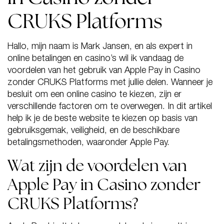
CRUKS Platforms
Hallo, mijn naam is Mark Jansen, en als expert in
online betalingen en casino’s wil ik vandaag de
voordelen van het gebruik van Apple Pay in Casino
zonder CRUKS Platforms met jullie delen. Wanneer je
besluit om een online casino te kiezen, zijn er
verschillende factoren om te overwegen. In dit artikel
help ik je de beste website te kiezen op basis van
gebruiksgemak, veiligheid, en de beschikbare
betalingsmethoden, waaronder Apple Pay.
Wat zijn de voordelen van
Apple Pay in Casino zonder
CRUKS Platforms?