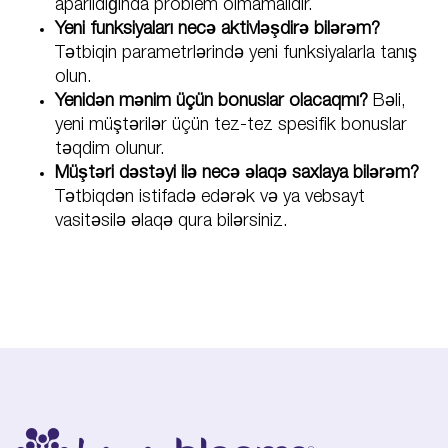
aparıldığında problem olmamalıdır.
Yeni funksiyaları necə aktivləşdirə bilərəm?
Tətbiqin parametrlərində yeni funksiyalarla tanış
olun.
Yenidən mənim üçün bonuslar olacaqmı?
Bəli,
yeni müştərilər üçün tez-tez spesifik bonuslar
təqdim olunur.
Müştəri dəstəyi ilə necə əlaqə saxlaya bilərəm?
Tətbiqdən istifadə edərək və ya vebsayt
vasitəsilə əlaqə qura bilərsiniz.