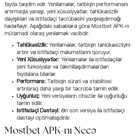
fayda təqdim edir. Yeniləmələr, tətbiqin performansını
artırmaqla yanaşı, yeni xüsusiyyətlər, təhlükəsizlik
dəyişikləri və istifadəçi təcrübəsini yaxşılaşdırmağı
hədəfləyir. Aşağıdakı səbəblərə görə Mostbet APK-nı
mütəmadi olaraq yeniləmək vacibdir:
Təhlükəsizlik:
Yeniləmələr, tətbiqin təhlükəsizliyini
artırır və istifadəçi məlumatlarını qoruyur.
Yeni Xüsusiyyətlər:
Yeniləmələr ilə istifadəçilər
yeni funksiyalar və təkmilləşdirmələrdən
faydalana bilərlər.
Performans:
Tətbiqin sürəti və stabilitesi
artırılaraq daha yaxşı bir təcrübə təmin edilir.
Uyğunluq:
Yeni versiyaların cihazlar ilə uyğunluğu
təmin edilir.
İstifadəçi Dəstəyi:
Ən son versiya ilə istifadəçi
dəstəyi optimallaşdırılır.
Mostbet APK-nı Necə