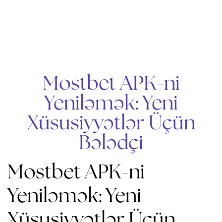
Mostbet APK-ni
Yeniləmək: Yeni
Xüsusiyyətlər Üçün
Bələdçi
Mostbet APK-ni
Yeniləmək: Yeni
Xüsusiyyətlər Üçün