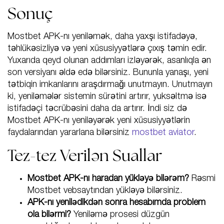
Sonuç
Mostbet APK-nı yeniləmək, daha yaxşı istifadəyə,
təhlükəsizliyə və yeni xüsusiyyətlərə çıxış təmin edir.
Yuxarıda qeyd olunan addımları izləyərək, asanlıqla ən
son versiyanı əldə edə bilərsiniz. Bununla yanaşı, yeni
tətbiqin imkanlarını araşdırmağı unutmayın. Unutmayın
ki, yeniləmələr sistemin sürətini artırır, yuksəltmə isə
istifadəçi təcrübəsini daha da artırır. İndi siz də
Mostbet APK-nı yeniləyərək yeni xüsusiyyətlərin
faydalarından yararlana bilərsiniz
mostbet aviator
.
Tez-tez Verilən Suallar
Mostbet APK-nı haradan yükləyə bilərəm?
Rəsmi
Mostbet vebsaytından yükləyə bilərsiniz.
APK-nı yenilədikdən sonra hesabımda problem
ola bilərmi?
Yeniləmə prosesi düzgün