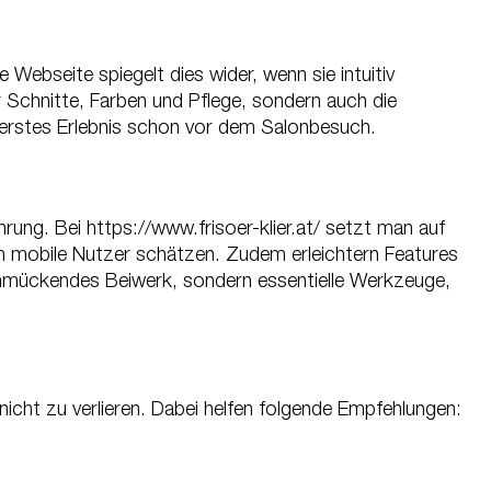
Webseite spiegelt dies wider, wenn sie intuitiv
er Schnitte, Farben und Pflege, sondern auch die
s erstes Erlebnis schon vor dem Salonbesuch.
ng. Bei https://www.frisoer-klier.at/ setzt man auf
em mobile Nutzer schätzen. Zudem erleichtern Features
schmückendes Beiwerk, sondern essentielle Werkzeuge,
icht zu verlieren. Dabei helfen folgende Empfehlungen: