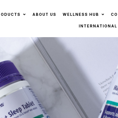
RODUCTS
ABOUT US
WELLNESS HUB
CO
INTERNATIONAL