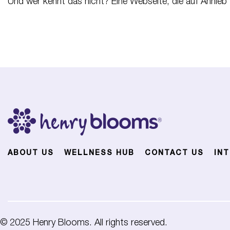
Und wer kennt das nicht? Eine Webseite, die auf Anhieb fu
ABOUT US
WELLNESS HUB
CONTACT US
IN
© 2025 Henry Blooms. All rights reserved.