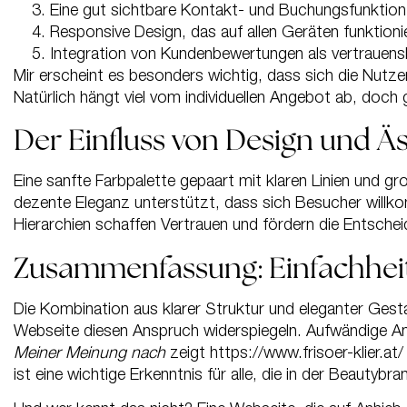
Eine gut sichtbare Kontakt- und Buchungsfunktion 
Responsive Design, das auf allen Geräten funktionie
Integration von Kundenbewertungen als vertrauens
Mir erscheint es besonders wichtig, dass sich die Nutze
Natürlich hängt viel vom individuellen Angebot ab, doch g
Der Einfluss von Design und Äs
Eine sanfte Farbpalette gepaart mit klaren Linien und gr
dezente Eleganz unterstützt, dass sich Besucher willkom
Hierarchien schaffen Vertrauen und fördern die Entschei
Zusammenfassung: Einfachheit
Die Kombination aus klarer Struktur und eleganter Gesta
Webseite diesen Anspruch widerspiegeln. Aufwändige Ani
Meiner Meinung nach
zeigt https://www.frisoer-klier.a
ist eine wichtige Erkenntnis für alle, die in der Beautyb