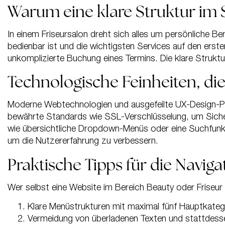
Warum eine klare Struktur im 
In einem Friseursalon dreht sich alles um persönliche Be
bedienbar ist und die wichtigsten Services auf den erste
unkomplizierte Buchung eines Termins. Die klare Struktu
Technologische Feinheiten, d
Moderne Webtechnologien und ausgefeilte UX-Design-Prin
bewährte Standards wie SSL-Verschlüsselung, um Sicherh
wie übersichtliche Dropdown-Menüs oder eine Suchfunkt
um die Nutzererfahrung zu verbessern.
Praktische Tipps für die Naviga
Wer selbst eine Website im Bereich Beauty oder Friseur 
Klare Menüstrukturen mit maximal fünf Hauptkateg
Vermeidung von überladenen Texten und stattdess