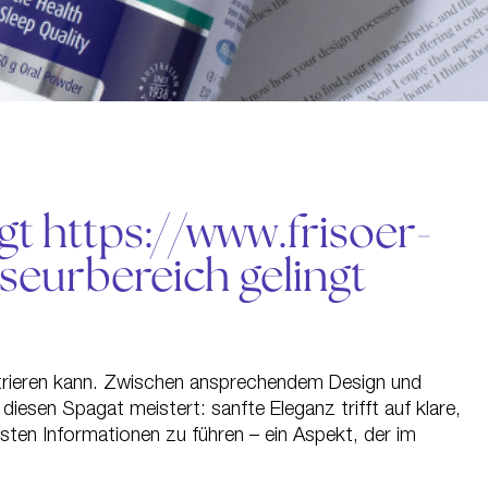
gt https://www.frisoer-
iseurbereich gelingt
rustrieren kann. Zwischen ansprechendem Design und
iesen Spagat meistert: sanfte Eleganz trifft auf klare,
ten Informationen zu führen – ein Aspekt, der im