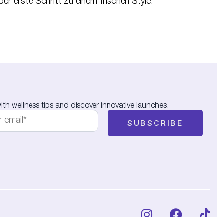
der erste Schritt zu einem frischen Style.
th wellness tips and discover innovative launches.