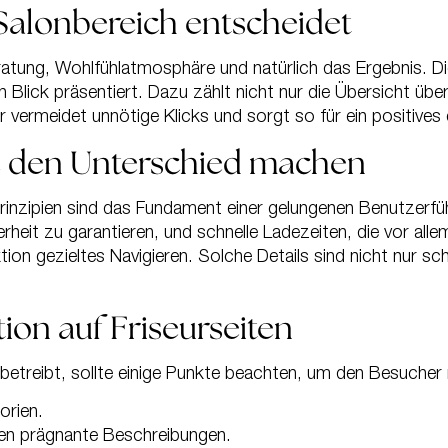
Salonbereich entscheidet
ratung, Wohlfühlatmosphäre und natürlich das Ergebnis. Die 
n Blick präsentiert. Dazu zählt nicht nur die Übersicht üb
r vermeidet unnötige Klicks und sorgt so für ein positive
ie den Unterschied machen
zipien sind das Fundament einer gelungenen Benutzerführu
eit zu garantieren, und schnelle Ladezeiten, die vor all
ion gezieltes Navigieren. Solche Details sind nicht nur 
tion auf Friseurseiten
betreibt, sollte einige Punkte beachten, um den Besucher n
orien.
en prägnante Beschreibungen.