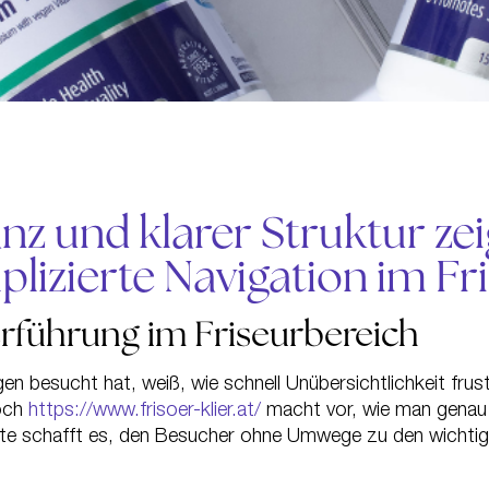
nz und klarer Struktur zei
plizierte Navigation im Fr
rführung im Friseurbereich
ngen besucht hat, weiß, wie schnell Unübersichtlichkeit f
Doch
https://www.frisoer-klier.at/
macht vor, wie man genau d
ite schafft es, den Besucher ohne Umwege zu den wichtigs