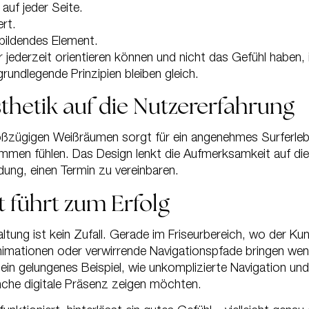
auf jeder Seite.
rt.
bildendes Element.
r jederzeit orientieren können und nicht das Gefühl haben,
rundlegende Prinzipien bleiben gleich.
thetik auf die Nutzererfahrung
oßzügigen Weißräumen sorgt für ein angenehmes Surferlebnis
men fühlen. Das Design lenkt die Aufmerksamkeit auf die I
dung, einen Termin zu vereinbaren.
 führt zum Erfolg
ltung ist kein Zufall. Gerade im Friseurbereich, wo der Ku
mationen oder verwirrende Navigationspfade bringen wenig
t/ ein gelungenes Beispiel, wie unkomplizierte Navigati
ranche digitale Präsenz zeigen möchten.