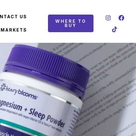
NTACT US
WHERE TO
BUY
 MARKETS