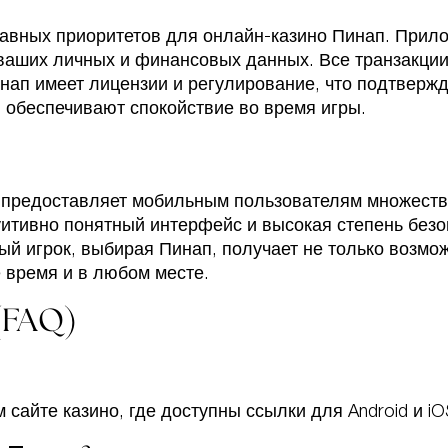
лавных приоритетов для онлайн-казино Пинап. Прил
аших личных и финансовых данных. Все транзакции 
ап имеет лицензии и регулирование, что подтвержд
обеспечивают спокойствие во время игры.
предоставляет мобильным пользователям множество
уитивно понятный интерфейс и высокая степень без
ый игрок, выбирая Пинап, получает не только возмож
время и в любом месте.
(FAQ)
айте казино, где доступны ссылки для Android и iO