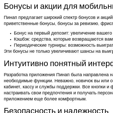
Бонусы и акции для мобильн
Пинап предлагает широкий спектр бонусов и акци
приветственные бонусы, бонусы за ревизию, фри
Бонус на первый депозит: увеличение вашего
Кэшбэк: средства, которые возвращаются вам
Периодические турниры: возможность выиграть
Эти бонусы не только увеличивают шансы на выиг
Интуитивно понятный интер
Разработка приложения Пинап была направлена на
необходимые функции. Неважно, новичок вы или о
кабинет, кассу и службы поддержки. Все кнопки и
настраивать свои предпочтения и получать персон
приложением еще более комфортным.
Безопасность и надежность