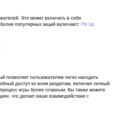
вателей. Это может включать в себя
иболее популярных акций включают:
Pin Up
.
ый позволяет пользователям легко находить
обный доступ ко всем разделам, включая личный
т процесс игры более плавным. Вы также можете
циях, что делает ваше взаимодействие с