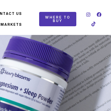
NTACT US
WHERE TO
BUY
 MARKETS