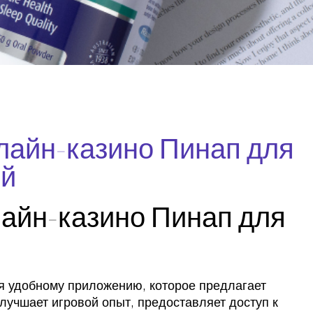
айн-казино Пинап для
ей
айн-казино Пинап для
я удобному приложению, которое предлагает
лучшает игровой опыт, предоставляет доступ к