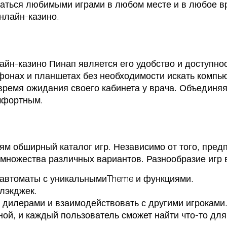
аться любимыми играми в любом месте и в любое вр
нлайн-казино.
н-казино Пинап является его удобство и доступно
онах и планшетах без необходимости искать компьют
время ожидания своего кабинета у врача. Объединяя 
мфортным.
м обширный каталог игр. Независимо от того, предп
з множества различных вариантов. Разнообразие игр 
 автоматы с уникальнымиTheme и функциями.
блэкджек.
 дилерами и взаимодействовать с другими игроками
ой, и каждый пользователь сможет найти что-то для