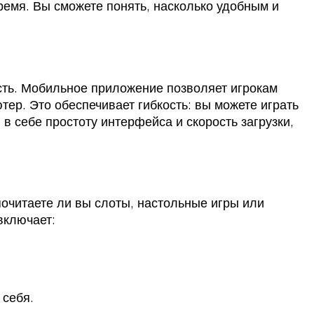
емя. Вы сможете понять, насколько удобным и
сть. Мобильное приложение позволяет игрокам
ер. Это обеспечивает гибкость: вы можете играть
в себе простоту интерфейса и скорость загрузки,
очитаете ли вы слоты, настольные игры или
включает:
.
 себя.