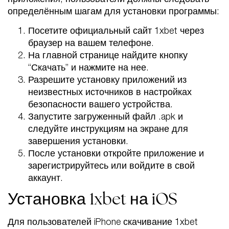
приложения, пользователи должны следовать
определённым шагам для установки программы:
Посетите официальный сайт 1xbet через
браузер на вашем телефоне.
На главной странице найдите кнопку
“Скачать” и нажмите на нее.
Разрешите установку приложений из
неизвестных источников в настройках
безопасности вашего устройства.
Запустите загруженный файл .apk и
следуйте инструкциям на экране для
завершения установки.
После установки откройте приложение и
зарегистрируйтесь или войдите в свой
аккаунт.
Установка 1xbet на iOS
Для пользователей iPhone скачивание 1xbet