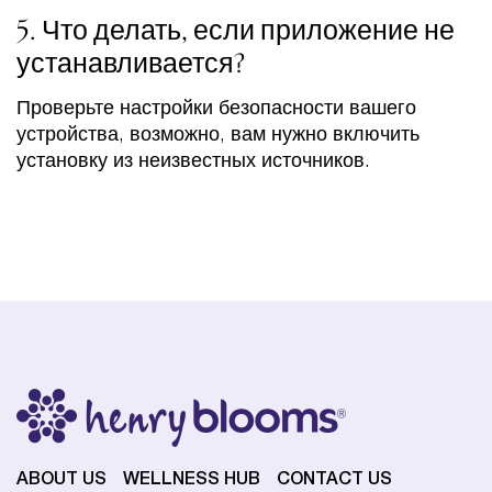
5. Что делать, если приложение не
устанавливается?
Проверьте настройки безопасности вашего
устройства, возможно, вам нужно включить
установку из неизвестных источников.
ABOUT US
WELLNESS HUB
CONTACT US