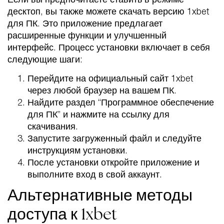
Если вы предпочитаете ставить в режиме
десктоп, вы также можете скачать версию 1xbet
для ПК. Это приложение предлагает
расширенные функции и улучшенный
интерфейс. Процесс установки включает в себя
следующие шаги:
Перейдите на официальный сайт 1xbet
через любой браузер на вашем ПК.
Найдите раздел “Программное обеспечение
для ПК” и нажмите на ссылку для
скачивания.
Запустите загруженный файл и следуйте
инструкциям установки.
После установки откройте приложение и
выполните вход в свой аккаунт.
Альтернативные методы
доступа к 1xbet