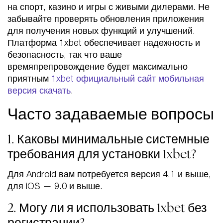
на спорт, казино и игры с живыми дилерами. Не
забывайте проверять обновления приложения
для получения новых функций и улучшений.
Платформа 1xbet обеспечивает надежность и
безопасность, так что ваше
времяпрепровождение будет максимально
приятным
1xbet официальный сайт мобильная
версия скачать
.
Часто задаваемые вопросы
1. Каковы минимальные системные
требования для установки 1xbet?
Для Android вам потребуется версия 4.1 и выше,
для iOS — 9.0 и выше.
2. Могу ли я использовать 1xbet без
регистрации?