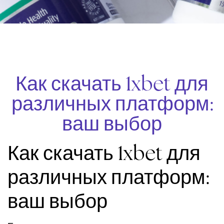
Как скачать 1xbet для
различных платформ:
ваш выбор
Как скачать 1xbet для
различных платформ:
ваш выбор