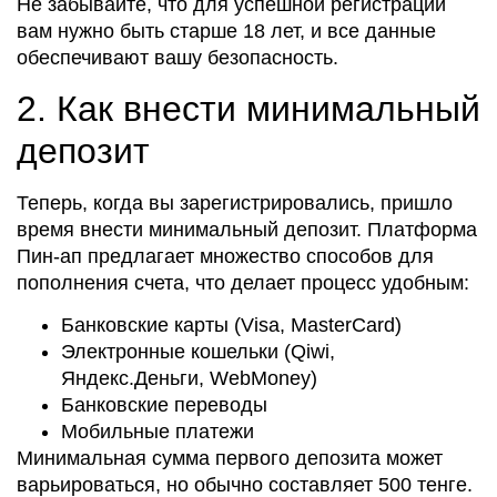
Не забывайте, что для успешной регистрации
вам нужно быть старше 18 лет, и все данные
обеспечивают вашу безопасность.
2. Как внести минимальный
депозит
Теперь, когда вы зарегистрировались, пришло
время внести минимальный депозит. Платформа
Пин-ап предлагает множество способов для
пополнения счета, что делает процесс удобным:
Банковские карты (Visa, MasterCard)
Электронные кошельки (Qiwi,
Яндекс.Деньги, WebMoney)
Банковские переводы
Мобильные платежи
Минимальная сумма первого депозита может
варьироваться, но обычно составляет 500 тенге.