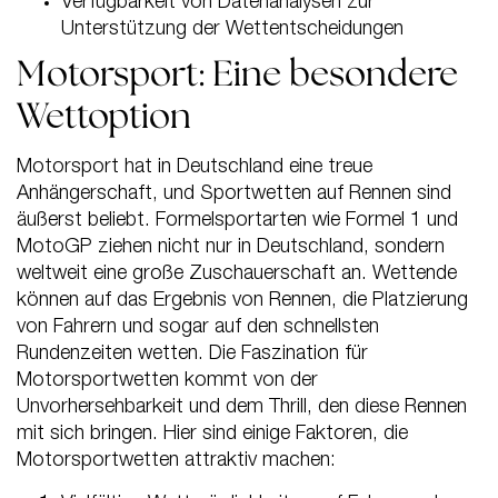
Verfügbarkeit von Datenanalysen zur
Unterstützung der Wettentscheidungen
Motorsport: Eine besondere
Wettoption
Motorsport hat in Deutschland eine treue
Anhängerschaft, und Sportwetten auf Rennen sind
äußerst beliebt. Formelsportarten wie Formel 1 und
MotoGP ziehen nicht nur in Deutschland, sondern
weltweit eine große Zuschauerschaft an. Wettende
können auf das Ergebnis von Rennen, die Platzierung
von Fahrern und sogar auf den schnellsten
Rundenzeiten wetten. Die Faszination für
Motorsportwetten kommt von der
Unvorhersehbarkeit und dem Thrill, den diese Rennen
mit sich bringen. Hier sind einige Faktoren, die
Motorsportwetten attraktiv machen: