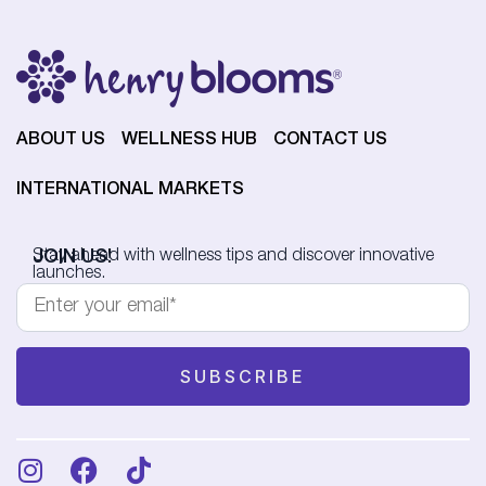
ABOUT US
WELLNESS HUB
CONTACT US
INTERNATIONAL MARKETS
JOIN US!
Stay ahead with wellness tips and discover innovative
launches.