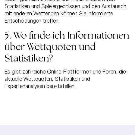
Statistiken und Spielergebnissen und den Austausch
mit anderen Wettenden können Sie informierte
Entscheidungen treffen.
5. Wo finde ich Informationen
über Wettquoten und
Statistiken?
Es gibt zahlreiche Online-Plattformen und Foren, die
aktuelle Wettquoten, Statistiken und
Expertenanalysen bereitstellen.