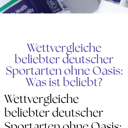
Wettvergleiche
beliebter deutscher
Sportarten ohne Oasis:
Was ist beliebt?
Wettvergleiche
beliebter deutscher
Sportarten ohne Oasis: