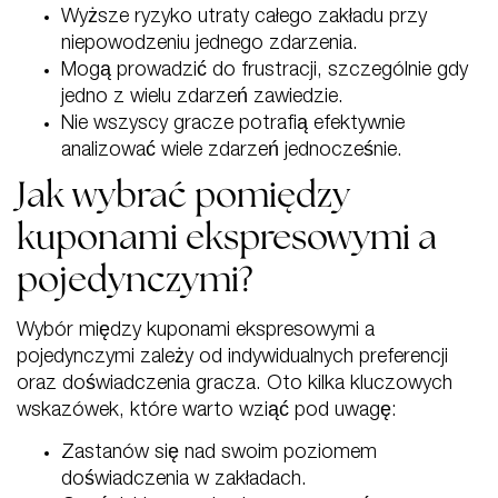
Wyższe ryzyko utraty całego zakładu przy
niepowodzeniu jednego zdarzenia.
Mogą prowadzić do frustracji, szczególnie gdy
jedno z wielu zdarzeń zawiedzie.
Nie wszyscy gracze potrafią efektywnie
analizować wiele zdarzeń jednocześnie.
Jak wybrać pomiędzy
kuponami ekspresowymi a
pojedynczymi?
Wybór między kuponami ekspresowymi a
pojedynczymi zależy od indywidualnych preferencji
oraz doświadczenia gracza. Oto kilka kluczowych
wskazówek, które warto wziąć pod uwagę:
Zastanów się nad swoim poziomem
doświadczenia w zakładach.