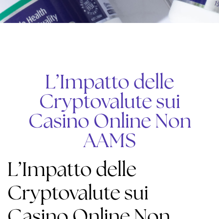
L’Impatto delle
Cryptovalute sui
Casino Online Non
AAMS
L’Impatto delle
Cryptovalute sui
Casino Online Non