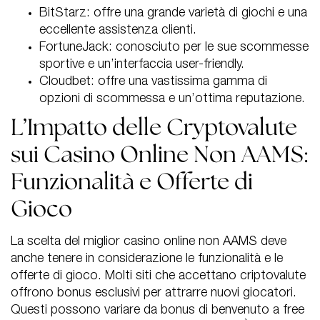
BitStarz: offre una grande varietà di giochi e una
eccellente assistenza clienti.
FortuneJack: conosciuto per le sue scommesse
sportive e un’interfaccia user-friendly.
Cloudbet: offre una vastissima gamma di
opzioni di scommessa e un’ottima reputazione.
L’Impatto delle Cryptovalute
sui Casino Online Non AAMS:
Funzionalità e Offerte di
Gioco
La scelta del miglior casino online non AAMS deve
anche tenere in considerazione le funzionalità e le
offerte di gioco. Molti siti che accettano criptovalute
offrono bonus esclusivi per attrarre nuovi giocatori.
Questi possono variare da bonus di benvenuto a free