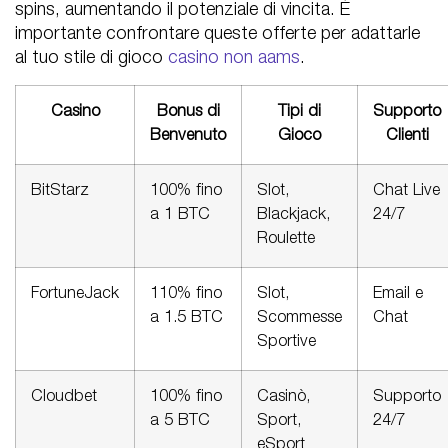
spins, aumentando il potenziale di vincita. È
importante confrontare queste offerte per adattarle
al tuo stile di gioco
casino non aams
.
Casino
Bonus di
Tipi di
Supporto
Benvenuto
Gioco
Clienti
BitStarz
100% fino
Slot,
Chat Live
a 1 BTC
Blackjack,
24/7
Roulette
FortuneJack
110% fino
Slot,
Email e
a 1.5 BTC
Scommesse
Chat
Sportive
Cloudbet
100% fino
Casinò,
Supporto
a 5 BTC
Sport,
24/7
eSport