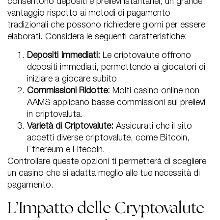
consentono depositi e prelievi istantanei, un grande
vantaggio rispetto ai metodi di pagamento
tradizionali che possono richiedere giorni per essere
elaborati. Considera le seguenti caratteristiche:
Depositi Immediati:
Le criptovalute offrono
depositi immediati, permettendo ai giocatori di
iniziare a giocare subito.
Commissioni Ridotte:
Molti casino online non
AAMS applicano basse commissioni sui prelievi
in criptovaluta.
Varietà di Criptovalute:
Assicurati che il sito
accetti diverse criptovalute, come Bitcoin,
Ethereum e Litecoin.
Controllare queste opzioni ti permetterà di scegliere
un casino che si adatta meglio alle tue necessità di
pagamento.
L’Impatto delle Cryptovalute