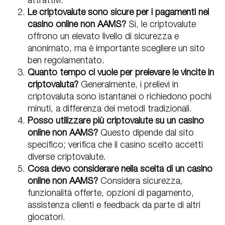
attrattivi.
Le criptovalute sono sicure per i pagamenti nei
casino online non AAMS?
Sì, le criptovalute
offrono un elevato livello di sicurezza e
anonimato, ma è importante scegliere un sito
ben regolamentato.
Quanto tempo ci vuole per prelevare le vincite in
criptovaluta?
Generalmente, i prelievi in
criptovaluta sono istantanei o richiedono pochi
minuti, a differenza dei metodi tradizionali.
Posso utilizzare più criptovalute su un casino
online non AAMS?
Questo dipende dal sito
specifico; verifica che il casino scelto accetti
diverse criptovalute.
Cosa devo considerare nella scelta di un casino
online non AAMS?
Considera sicurezza,
funzionalità offerte, opzioni di pagamento,
assistenza clienti e feedback da parte di altri
giocatori.