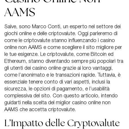
AAMS
Salve, sono Marco Conti, un esperto nel settore dei
giochi online e delle criptovalute. Oggi parleremo di
come le criptovalute stanno influenzando i casino
online non AAMS e come scegliere il sito migliore per
le tue esigenze. Le criptovalute, come Bitcoin ed
Ethereum, stanno diventando sempre più popolari tra
gli utenti dei casino online grazie ai loro vantaggi,
come l’anonimato e le transazioni rapide. Tuttavia, è
essenziale tenere conto di vari aspetti, inclusi la
sicurezza, le opzioni di pagamento, e l’usabilità
complessiva del sito. Con questo articolo, intendo
guidarti nella scelta del miglior casino online non
AAMS che accetta criptovalute.
L’Impatto delle Cryptovalute