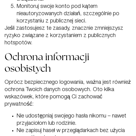
Monitoruj swoje konto pod kątem
nieautoryzowanych działań, szczególnie po
korzystaniu z publicznej sieci.
Jeśli zastosujesz te zasady, znacznie zmniejszysz
ryzyko związane z korzystaniem z publicznych
hotspotów.
Ochrona informacji
osobistych
Oprócz bezpiecznego logowania, ważna jest również
ochrona Twoich danych osobowych. Oto kilka
wskazówek, które pomogą Ci zachować
prywatność:
Nie udostępniaj swojego hasła nikomu – nawet
przyjaciołom lub rodzinie.
Nie zapisuj haseł w przeglądarkach bez użycia