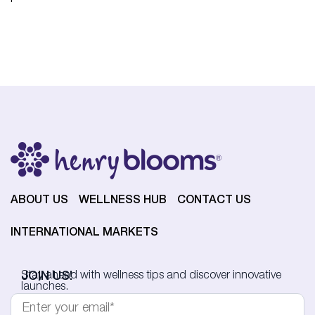
ABOUT US
WELLNESS HUB
CONTACT US
INTERNATIONAL MARKETS
JOIN US!
Stay ahead with wellness tips and discover innovative
launches.