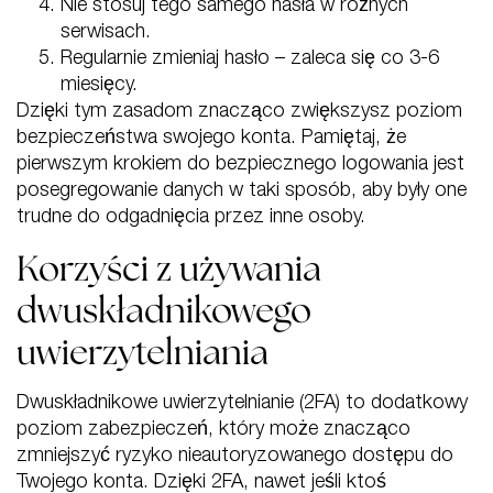
Nie stosuj tego samego hasła w różnych
serwisach.
Regularnie zmieniaj hasło – zaleca się co 3-6
miesięcy.
Dzięki tym zasadom znacząco zwiększysz poziom
bezpieczeństwa swojego konta. Pamiętaj, że
pierwszym krokiem do bezpiecznego logowania jest
posegregowanie danych w taki sposób, aby były one
trudne do odgadnięcia przez inne osoby.
Korzyści z używania
dwuskładnikowego
uwierzytelniania
Dwuskładnikowe uwierzytelnianie (2FA) to dodatkowy
poziom zabezpieczeń, który może znacząco
zmniejszyć ryzyko nieautoryzowanego dostępu do
Twojego konta. Dzięki 2FA, nawet jeśli ktoś