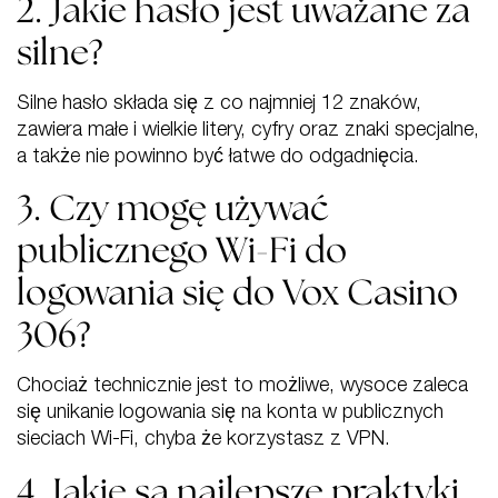
2. Jakie hasło jest uważane za
silne?
Silne hasło składa się z co najmniej 12 znaków,
zawiera małe i wielkie litery, cyfry oraz znaki specjalne,
a także nie powinno być łatwe do odgadnięcia.
3. Czy mogę używać
publicznego Wi-Fi do
logowania się do Vox Casino
306?
Chociaż technicznie jest to możliwe, wysoce zaleca
się unikanie logowania się na konta w publicznych
sieciach Wi-Fi, chyba że korzystasz z VPN.
4. Jakie są najlepsze praktyki