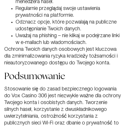
menedżera haseł.
Regularnie przeglądaj swoje ustawienia
prywatności na platformie.
Odznacz opcje, które pozwalają na publiczne
udostępnianie Twoich danych.
Uważaj na phishing – nie klikaj w podejrzane linki
w e-mailach lub wiadomościach.
Ochrona Twoich danych osobowych jest kluczowa
dla zminimalizowania ryzyka kradzieży tożsamości i
nieautoryzowanego dostępu do Twojego konta.
Podsumowanie
Stosowanie się do zasad bezpiecznego logowania
do Vox Casino 306 jest niezwykle ważne dla ochrony
Twojego konta i osobistych danych. Tworzenie
silnych haseł, korzystanie z dwuskładnikowego
uwierzytelniania, ostrożność korzystania z
publicznych sieci Wi-Fi oraz dbanie o prywatność to