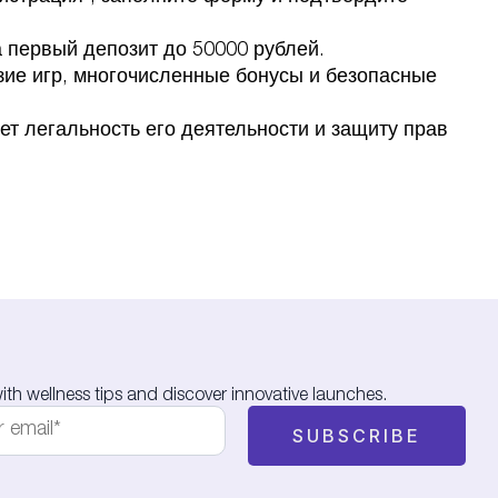
 первый депозит до 50000 рублей.
ие игр, многочисленные бонусы и безопасные
ет легальность его деятельности и защиту прав
th wellness tips and discover innovative launches.