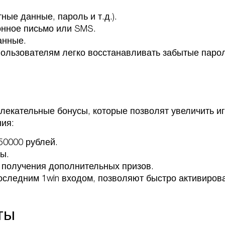
ые данные, пароль и т.д.).
онное письмо или SMS.
анные.
льзователям легко восстанавливать забытые паро
лекательные бонусы, которые позволят увеличить и
ия:
50000 рублей.
ы.
 получения дополнительных призов.
следним 1win входом, позволяют быстро активирова
ты