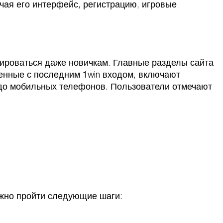
ючая его интерфейс, регистрацию, игровые
тироваться даже новичкам. Главные разделы сайта
енные с последним 1win входом, включают
 до мобильных телефонов. Пользователи отмечают
нужно пройти следующие шаги: