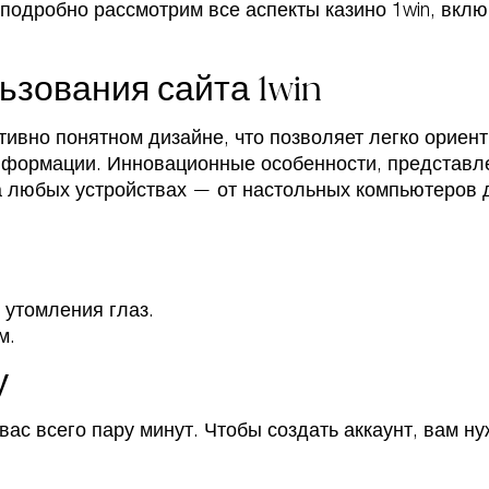
ы подробно рассмотрим все аспекты казино 1win, вкл
ьзования сайта 1win
тивно понятном дизайне, что позволяет легко ориен
информации. Инновационные особенности, представл
на любых устройствах — от настольных компьютеров
утомления глаз.
м.
у
у вас всего пару минут. Чтобы создать аккаунт, вам 