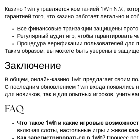
Казино 1win управляется компанией 1Win N.V., ко
гарантией того, что казино работает легально и с
Все финансовые транзакции защищены прото
Регулярный аудит игр, чтобы гарантировать че
Процедура верификации пользователей для 
Таким образом, вы можете быть уверены в защищен
Заключение
В общем, онлайн-казино 1win предлагает своим п
С последним обновлением 1win входа появились н
для новичков, так и для опытных игроков, учитыв
FAQ
Что такое 1win и какие игровые возможнос
включая слоты, настольные игры и живое каз
Как зарегистрироваться в 1win?
Процесс реги