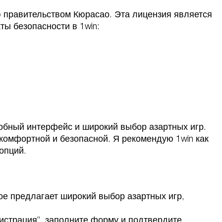
ю правительством Кюрасао. Эта лицензия является
ты безопасности в 1win:
обный интерфейс и широкий выбор азартных игр.
комфортной и безопасной. Я рекомендую 1win как
опций.
ое предлагает широкий выбор азартных игр,
гистрация”, заполните форму и подтвердите