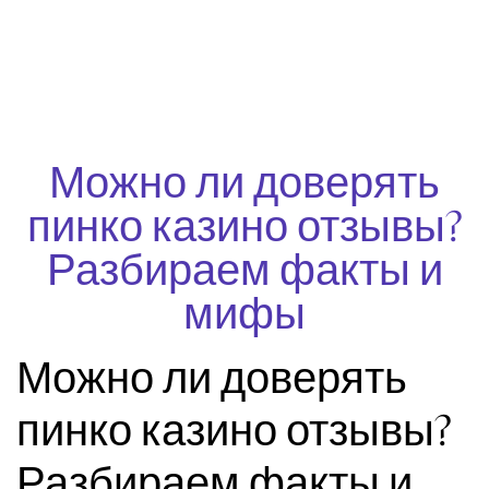
Можно ли доверять
пинко казино отзывы?
Разбираем факты и
мифы
Можно ли доверять
пинко казино отзывы?
Разбираем факты и