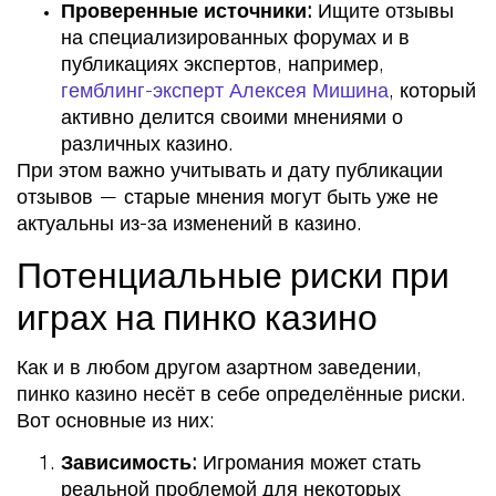
Проверенные источники:
Ищите отзывы
на специализированных форумах и в
публикациях экспертов, например,
гемблинг-эксперт Алексея Мишина
, который
активно делится своими мнениями о
различных казино.
При этом важно учитывать и дату публикации
отзывов — старые мнения могут быть уже не
актуальны из-за изменений в казино.
Потенциальные риски при
играх на пинко казино
Как и в любом другом азартном заведении,
пинко казино несёт в себе определённые риски.
Вот основные из них:
Зависимость:
Игромания может стать
реальной проблемой для некоторых