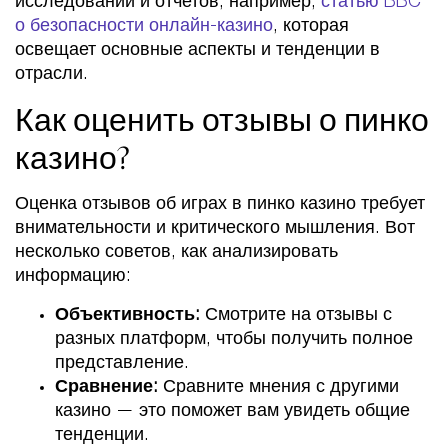
исследований и отчетов, например,
статью BBC
о безопасности онлайн-казино
, которая
освещает основные аспекты и тенденции в
отрасли.
Как оценить отзывы о пинко
казино?
Оценка отзывов об играх в пинко казино требует
внимательности и критического мышления. Вот
несколько советов, как анализировать
информацию:
Объективность:
Смотрите на отзывы с
разных платформ, чтобы получить полное
представление.
Сравнение:
Сравните мнения с другими
казино — это поможет вам увидеть общие
тенденции.