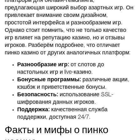
платформ для онлайн-гемблинга,
предлагающая широкий выбор азартных игр. Он
привлекает внимание своим дизайном,
простотой интерфейса и разнообразием игр.
Однако стоит помнить, что не только качество
игр влияет на репутацию казино, но и отзывы
игроков. Разберём подробнее, что отличает
пинко казино от других аналогичных платформ:
Разнообразие игр:
от слотов до
настольных игр и live-казино.
Бонусные программы:
различные акции,
кэшбэк и приветственные бонусы.
Безопасность:
использование SSL-
шифрования данных игроков.
Поддержка:
качественная служба
поддержки, доступная 24/7.
Факты и мифы о пинко