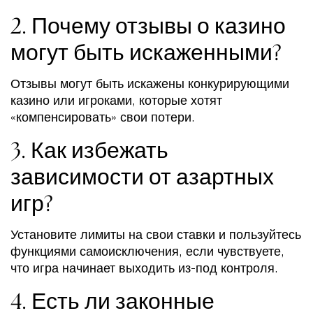
2. Почему отзывы о казино
могут быть искаженными?
Отзывы могут быть искажены конкурирующими
казино или игроками, которые хотят
«компенсировать» свои потери.
3. Как избежать
зависимости от азартных
игр?
Установите лимиты на свои ставки и пользуйтесь
функциями самоисключения, если чувствуете,
что игра начинает выходить из-под контроля.
4. Есть ли законные