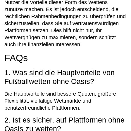
Nutzer die Vorteile dieser Form des Wettens
zunutze machen. Es ist jedoch entscheidend, die
rechtlichen Rahmenbedingungen zu überprüfen und
sicherzustellen, dass Sie auf vertrauenswürdigen
Plattformen setzen. Dies hilft nicht nur, Ihr
Wettvergnügen zu maximieren, sondern schützt
auch Ihre finanziellen Interessen.
FAQs
1. Was sind die Hauptvorteile von
Fußballwetten ohne Oasis?
Die Hauptvorteile sind bessere Quoten, größere
Flexibilität, vielfältige Wettmärkte und
benutzerfreundliche Plattformen.
2. Ist es sicher, auf Plattformen ohne
Oasis zu wetten?