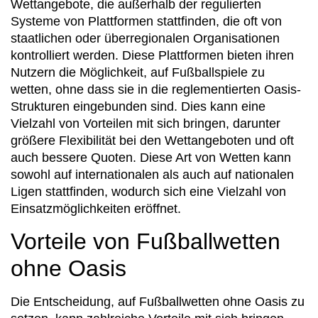
Wettangebote, die außerhalb der regulierten
Systeme von Plattformen stattfinden, die oft von
staatlichen oder überregionalen Organisationen
kontrolliert werden. Diese Plattformen bieten ihren
Nutzern die Möglichkeit, auf Fußballspiele zu
wetten, ohne dass sie in die reglementierten Oasis-
Strukturen eingebunden sind. Dies kann eine
Vielzahl von Vorteilen mit sich bringen, darunter
größere Flexibilität bei den Wettangeboten und oft
auch bessere Quoten. Diese Art von Wetten kann
sowohl auf internationalen als auch auf nationalen
Ligen stattfinden, wodurch sich eine Vielzahl von
Einsatzmöglichkeiten eröffnet.
Vorteile von Fußballwetten
ohne Oasis
Die Entscheidung, auf Fußballwetten ohne Oasis zu