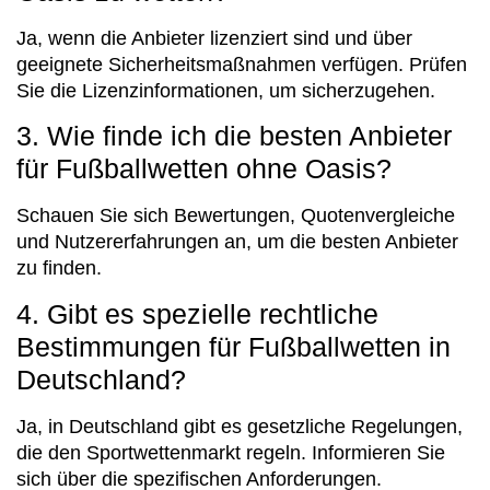
Ja, wenn die Anbieter lizenziert sind und über
geeignete Sicherheitsmaßnahmen verfügen. Prüfen
Sie die Lizenzinformationen, um sicherzugehen.
3. Wie finde ich die besten Anbieter
für Fußballwetten ohne Oasis?
Schauen Sie sich Bewertungen, Quotenvergleiche
und Nutzererfahrungen an, um die besten Anbieter
zu finden.
4. Gibt es spezielle rechtliche
Bestimmungen für Fußballwetten in
Deutschland?
Ja, in Deutschland gibt es gesetzliche Regelungen,
die den Sportwettenmarkt regeln. Informieren Sie
sich über die spezifischen Anforderungen.