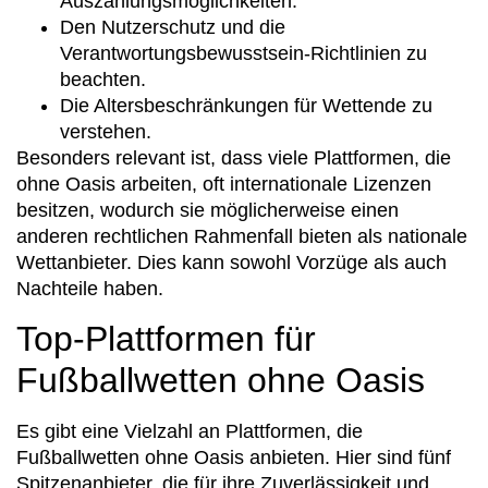
Auszahlungsmöglichkeiten.
Den Nutzerschutz und die
Verantwortungsbewusstsein-Richtlinien zu
beachten.
Die Altersbeschränkungen für Wettende zu
verstehen.
Besonders relevant ist, dass viele Plattformen, die
ohne Oasis arbeiten, oft internationale Lizenzen
besitzen, wodurch sie möglicherweise einen
anderen rechtlichen Rahmenfall bieten als nationale
Wettanbieter. Dies kann sowohl Vorzüge als auch
Nachteile haben.
Top-Plattformen für
Fußballwetten ohne Oasis
Es gibt eine Vielzahl an Plattformen, die
Fußballwetten ohne Oasis anbieten. Hier sind fünf
Spitzenanbieter, die für ihre Zuverlässigkeit und