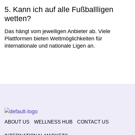
5. Kann ich auf alle Fußballligen
wetten?
Das hängt vom jeweiligen Anbieter ab. Viele
Plattformen bieten Wettmöglichkeiten für
internationale und nationale Ligen an.
ABOUT US
WELLNESS HUB
CONTACT US